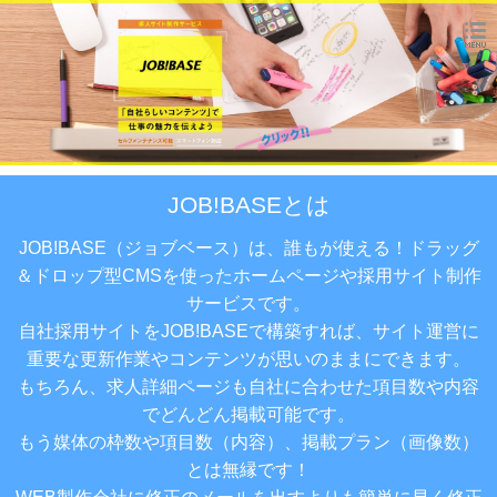
JOB!BASEとは
JOB!BASE（ジョブベース）は、誰もが使える！ドラッグ
＆ドロップ型CMSを使ったホームページや採用サイト制作
サービスです。
自社採用サイトをJOB!BASEで構築すれば、サイト運営に
重要な更新作業やコンテンツが思いのままにできます。
もちろん、求人詳細ページも自社に合わせた項目数や内容
でどんどん掲載可能です。
もう媒体の枠数や項目数（内容）、掲載プラン（画像数）
とは無縁です！