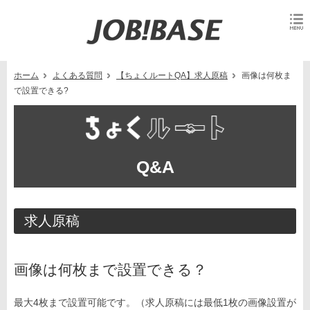
ホーム
よくある質問
【ちょくルートQA】求人原稿
画像は何枚ま
で設置できる?
Q&A
求人原稿
画像は何枚まで設置できる？
最大4枚まで設置可能です。（求人原稿には最低1枚の画像設置が