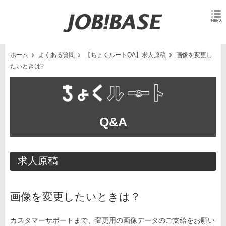
ホーム
よくある質問
【ちょくルートQA】求人原稿
画像を変更し
たいときは?
Q&A
求人原稿
画像を変更したいときは？
カスタマーサポートまで、変更用の画像データのご支給をお願い