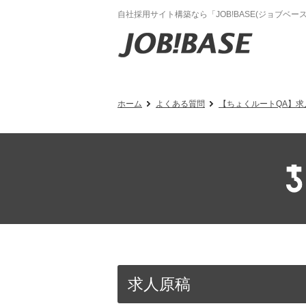
自社採用サイト構築なら「JOB!BASE(ジョブベース
ホーム
よくある質問
【ちょくルートQA】求
求人原稿