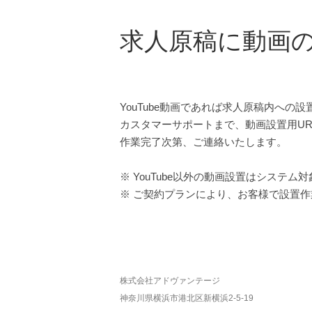
求人原稿に動画
YouTube動画であれば求人原稿内への
カスタマーサポートまで、動画設置用U
作業完了次第、ご連絡いたします。
※ YouTube以外の動画設置はシステム
※ ご契約プランにより、お客様で設置
株式会社アドヴァンテージ
神奈川県横浜市港北区新横浜2-5-19