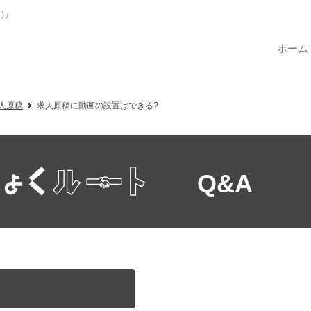
)」
ホーム
人原稿
求人原稿に動画の設置はできる?
Q&A