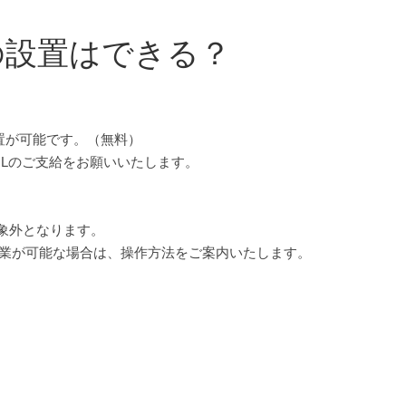
の設置はできる？
設置が可能です。（無料）
RLのご支給をお願いいたします。
対象外となります。
作業が可能な場合は、操作方法をご案内いたします。