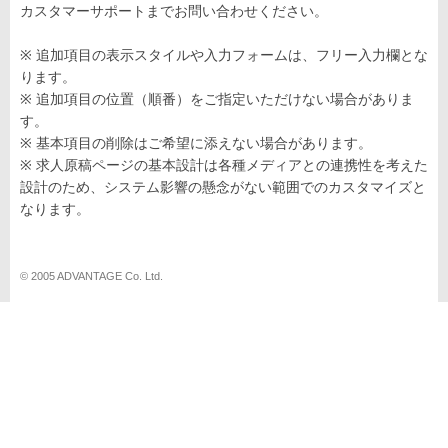
カスタマーサポートまでお問い合わせください。
※ 追加項目の表示スタイルや入力フォームは、フリー入力欄とな
ります。
※ 追加項目の位置（順番）をご指定いただけない場合がありま
す。
※ 基本項目の削除はご希望に添えない場合があります。
※ 求人原稿ページの基本設計は各種メディアとの連携性を考えた
設計のため、システム影響の懸念がない範囲でのカスタマイズと
なります。
© 2005 ADVANTAGE Co. Ltd.