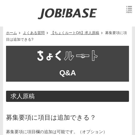
ホーム
よくある質問
【ちょくルートQA】求人原稿
募集要項に項
目は追加できる?
Q&A
求人原稿
募集要項に項目は追加できる？
募集要項に項目欄の追加は可能です。（オプション）