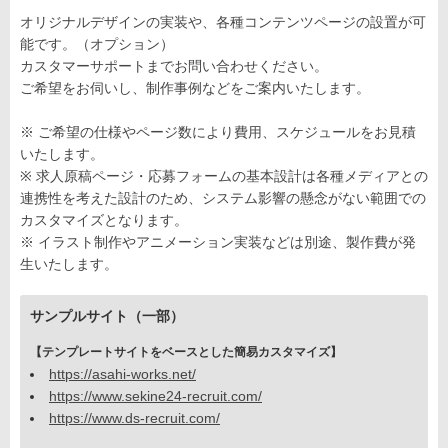
オリジナルデザインの実装や、各種コンテンツページの設置が可
能です。（オプション）
カスタマーサポートまでお問い合わせください。
ご希望をお伺いし、制作事例などをご案内いたします。
※ ご希望の仕様やページ数により費用、スケジュールをお見積
いたします。
※ 求人原稿ページ・応募フォームの基本設計は各種メディアとの
連携性を考えた設計のため、システム影響の懸念がない範囲での
カスタマイズとなります。
※ イラスト制作やアニメーション実装などは別途、製作費が発
生いたします。
サンプルサイト（一部）
【テンプレートサイトをベースとした簡易カスタマイズ】
https://asahi-works.net/
https://www.sekine24-recruit.com/
https://www.ds-recruit.com/