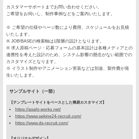
カスタマーサポートまでお問い合わせください。
ご希望をお伺いし、制作事例などをご案内いたします。
※ ご希望の仕様やページ数により費用、スケジュールをお見積
いたします。
※ JOB!BASEの検索軸は1階層の設計となります。
※ 求人原稿ページ・応募フォームの基本設計は各種メディアとの
連携性を考えた設計のため、システム影響の懸念がない範囲での
カスタマイズとなります。
※ イラスト制作やアニメーション実装などは別途、製作費が発
生いたします。
サンプルサイト（一部）
【テンプレートサイトをベースとした簡易カスタマイズ】
https://asahi-works.net/
https://www.sekine24-recruit.com/
https://www.ds-recruit.com/
【オリジナルデザイン】